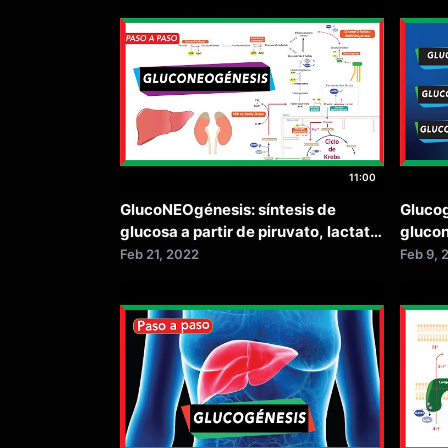
11:00
GlucoNEOgénesis: síntesis de
Glucog
glucosa a partir de piruvato, lactato,
gluco
glicerol y aminoácidos
Feb 21, 2022
Feb 9, 