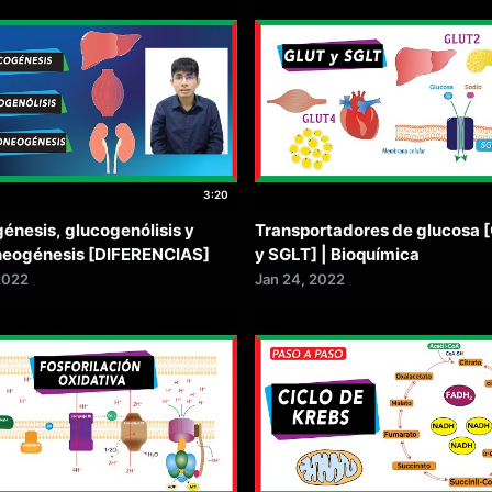
3:20
énesis, glucogenólisis y
Transportadores de glucosa 
neogénesis [DIFERENCIAS]
y SGLT] | Bioquímica
2022
Jan 24, 2022