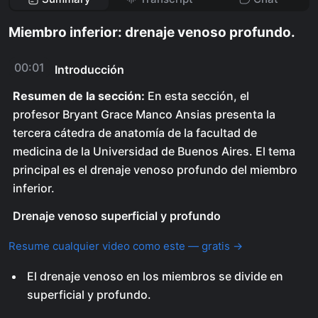
Miembro inferior: drenaje venoso profundo.
00:01
Introducción
Resumen de la sección:
En esta sección, el
profesor Bryant Grace Manco Ansias presenta la
tercera cátedra de anatomía de la facultad de
medicina de la Universidad de Buenos Aires. El tema
principal es el drenaje venoso profundo del miembro
inferior.
Drenaje venoso superficial y profundo
Resume cualquier video como este — gratis →
El drenaje venoso en los miembros se divide en
superficial y profundo.