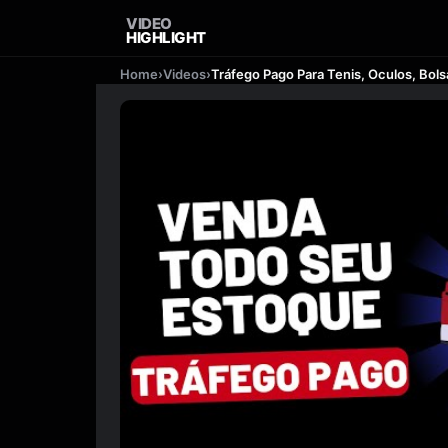
VIDEO
HIGHLIGHT
Home
›
Videos
›