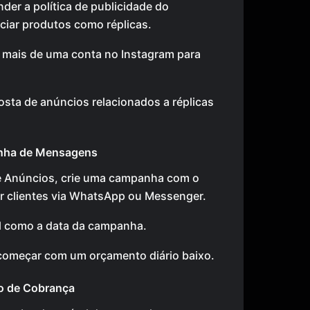
der a política de publicidade do
iar produtos como réplicas.
mais de uma conta no Instagram para
sta de anúncios relacionados a réplicas
nha de Mensagens
e Anúncios, crie uma campanha com o
er clientes via WhatsApp ou Messenger.
al como a data da campanha.
começar com um orçamento diário baixo.
o de Cobrança