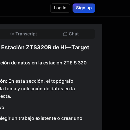
Log In
Sign up
Transcript
Chat
n Estación ZTS320R de Hi—Target
ción de datos en la estación ZTE S 320
ón:
En esta sección, el topógrafo
a toma y colección de datos en la
ecta.
vo
legir un trabajo existente o crear uno