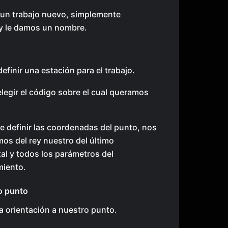
 un trabajo nuevo, simplemente
y le damos un nombre.
finir una estación para el trabajo.
egir el código sobre el cual queramos
 definir las coordenadas del punto, nos
os del rey nuestro del último
al y todos los parámetros del
miento.
o punto
 orientación a nuestro punto.