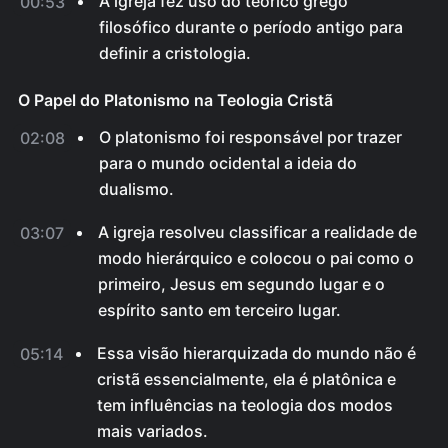
A igreja fez uso do teórico grego
00:53
filosófico durante o período antigo para
definir a cristologia.
O Papel do Platonismo na Teologia Cristã
O platonismo foi responsável por trazer
02:08
para o mundo ocidental a ideia do
dualismo.
A igreja resolveu classificar a realidade de
03:07
modo hierárquico e colocou o pai como o
primeiro, Jesus em segundo lugar e o
espírito santo em terceiro lugar.
Essa visão hierarquizada do mundo não é
05:14
cristã essencialmente, ela é platônica e
tem influências na teologia dos modos
mais variados.