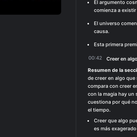
El argumento cosm
comienza a existir
El universo comenz
causa.
Esta primera prem
00:42
Creer en alg
Resumen de la secci
de creer en algo que 
compara con creer e
con la magia hay un
cuestiona por qué n
el tiempo.
Creer que algo pue
es más exagerado 