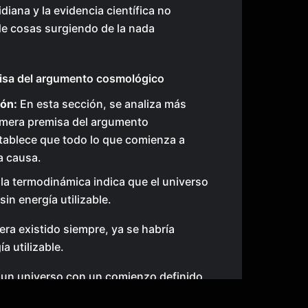
diana y la evidencia científica no
de cosas surgiendo de la nada
isa del argumento cosmológico
ón:
En esta sección, se analiza más
imera premisa del argumento
tablece que todo lo que comienza a
a causa.
la termodinámica indica que el universo
in energía utilizable.
iera existido siempre, ya se habría
a utilizable.
 un universo con un comienzo definido.