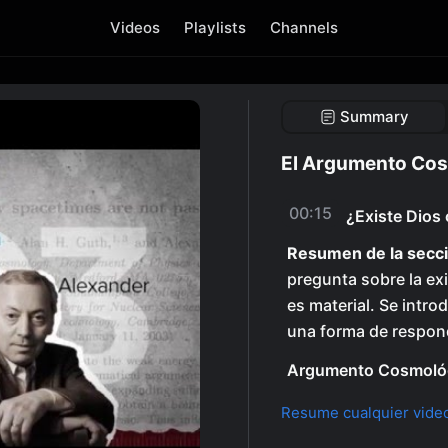
Videos
Playlists
Channels
Summary
El Argumento Co
00:15
¿Existe Dios 
Resumen de la secci
pregunta sobre la exi
es material. Se int
una forma de respond
Argumento Cosmoló
Resume cualquier vide