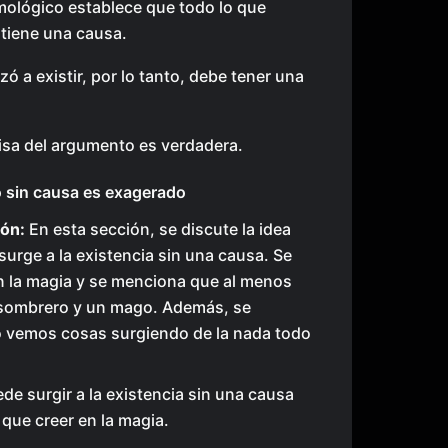
ológico establece que todo lo que
 tiene una causa.
ó a existir, por lo tanto, debe tener una
isa del argumento es verdadera.
o sin causa es exagerado
ón:
En esta sección, se discute la idea
surge a la existencia sin una causa. Se
n la magia y se menciona que al menos
 sombrero y un mago. Además, se
o vemos cosas surgiendo de la nada todo
de surgir a la existencia sin una causa
que creer en la magia.