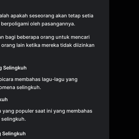
lah apakah seseorang akan tetap setia
n berpoligami oleh pasangannya.
n bagi beberapa orang untuk mencari
rang lain ketika mereka tidak diizinkan
g Selingkuh
icara membahas lagu-lagu yang
mena selingkuh.
kuh
u yang populer saat ini yang membahas
 selingkuh.
 Selingkuh