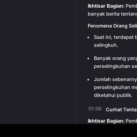
Ikhtisar Bagian:
Pemb
banyak berita tenta
Fenomena Orang Sel
Saat ini, terdapat
selingkuh.
Banyak orang yan
perselingkuhan se
Jumlah sebenarny
perselingkuhan mu
diketahui publik.
01:06
Curhat Tenta
Ikhtisar Bagian:
Pemb
mengenai perselingk