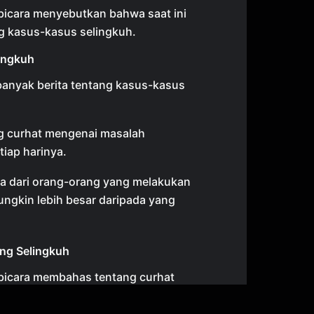
icara menyebutkan bahwa saat ini
ng kasus-kasus selingkuh.
ingkuh
 banyak berita tentang kasus-kasus
g curhat mengenai masalah
tiap harinya.
a dari orang-orang yang melakukan
ngkin lebih besar daripada yang
ng Selingkuh
icara membahas tentang curhat
uhan.