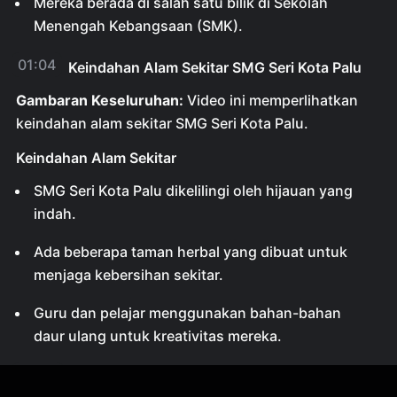
Mereka berada di salah satu bilik di Sekolah
Menengah Kebangsaan (SMK).
01:04
Keindahan Alam Sekitar SMG Seri Kota Palu
Gambaran Keseluruhan:
Video ini memperlihatkan
keindahan alam sekitar SMG Seri Kota Palu.
Keindahan Alam Sekitar
SMG Seri Kota Palu dikelilingi oleh hijauan yang
indah.
Ada beberapa taman herbal yang dibuat untuk
menjaga kebersihan sekitar.
Guru dan pelajar menggunakan bahan-bahan
daur ulang untuk kreativitas mereka.
02:46
Proyek Mengurangi Penggunaan Plastik