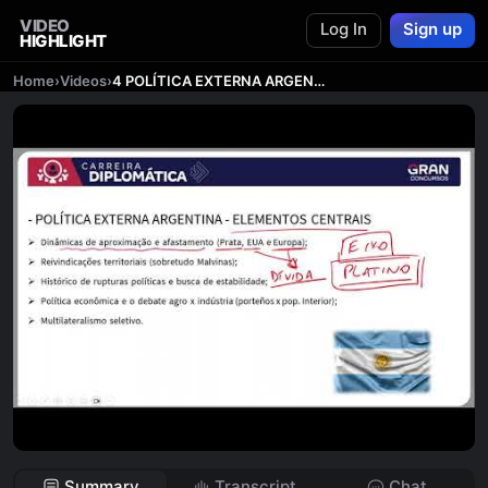
VIDEO
Log In
Sign up
HIGHLIGHT
Home
›
Videos
›
4 POLÍTICA EXTERNA ARGENTINA IGOR BARBOSA 1
Summary
Transcript
Chat