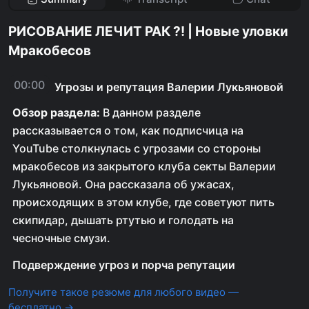
РИСОВАНИЕ ЛЕЧИТ РАК ?! | Новые уловки
Мракобесов
00:00
Угрозы и репутация Валерии Лукьяновой
Обзор раздела:
В данном разделе
рассказывается о том, как подписчица на
YouTube столкнулась с угрозами со стороны
мракобесов из закрытого клуба секты Валерии
Лукьяновой. Она рассказала об ужасах,
происходящих в этом клубе, где советуют пить
скипидар, дышать ртутью и голодать на
чесночные смузи.
Подверждение угроз и порча репутации
Получите такое резюме для любого видео —
бесплатно →