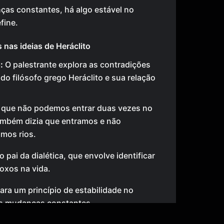
as constantes, há algo estável no
fine.
 nas ideias de Heráclito
:
O palestrante explora as contradições
do filósofo grego Heráclito e sua relação
a que não podemos entrar duas vezes no
ambém dizia que entramos e não
mos rios.
 pai da dialética, que envolve identificar
oxos na vida.
ara um princípio de estabilidade no
s mudanças constantes.