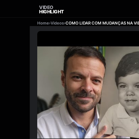
VIDEO
HIGHLIGHT
Home
›
Videos
›