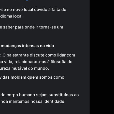
r-se no novo local devido à falta de
dioma local.
e saber para onde ir torna-se um
 mudanças intensas na vida
:
O palestrante discute como lidar com
 vida, relacionando-as à filosofia do
tureza mutável do mundo.
vividas moldam quem somos como
 do corpo humano sejam substituídas ao
ainda mantemos nossa identidade