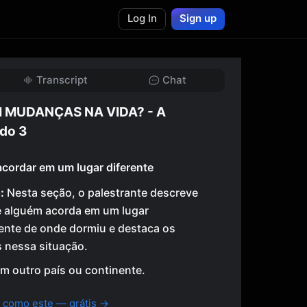
Log In
Sign up
Transcript
Chat
 MUDANÇAS NA VIDA? - A
do 3
acordar em um lugar diferente
:
Nesta seção, o palestrante descreve
 alguém acorda em um lugar
ente de onde dormiu e destaca os
 nessa situação.
m outro país ou continente.
 como este — grátis →