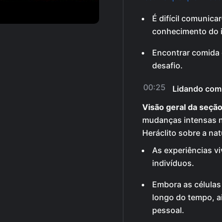
É difícil comunica
conhecimento do i
Encontrar comida 
desafio.
00:25
Lidando com
Visão geral da seção
mudanças intensas na
Heráclito sobre a na
As experiências 
indivíduos.
Embora as células
longo do tempo, 
pessoal.