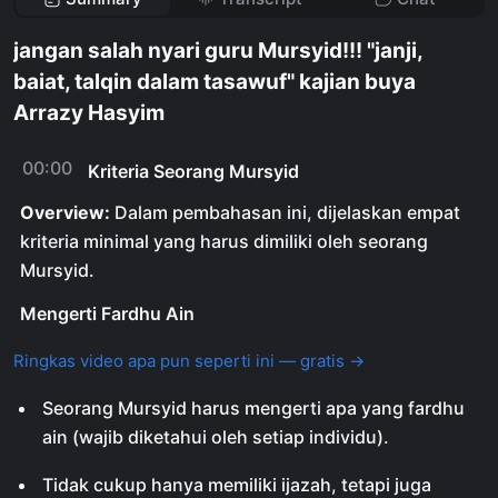
jangan salah nyari guru Mursyid!!! "janji,
baiat, talqin dalam tasawuf" kajian buya
Arrazy Hasyim
00:00
Kriteria Seorang Mursyid
Overview:
Dalam pembahasan ini, dijelaskan empat
kriteria minimal yang harus dimiliki oleh seorang
Mursyid.
Mengerti Fardhu Ain
Ringkas video apa pun seperti ini — gratis →
Seorang Mursyid harus mengerti apa yang fardhu
ain (wajib diketahui oleh setiap individu).
Tidak cukup hanya memiliki ijazah, tetapi juga