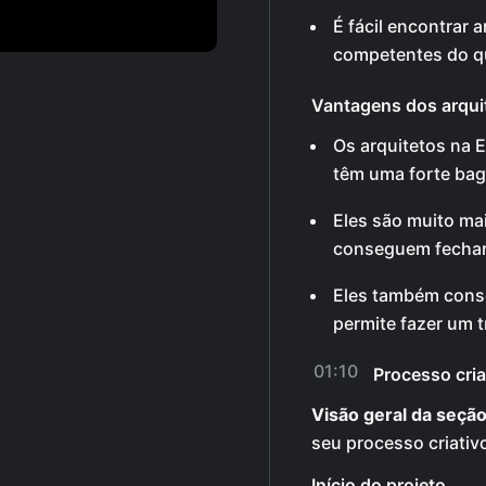
É fácil encontrar 
competentes do qu
Vantagens dos arqui
Os arquitetos na 
têm uma forte bag
Eles são muito mai
conseguem fechar
Eles também cons
permite fazer um t
01:10
Processo cria
Visão geral da seção
seu processo criativo
Início do projeto