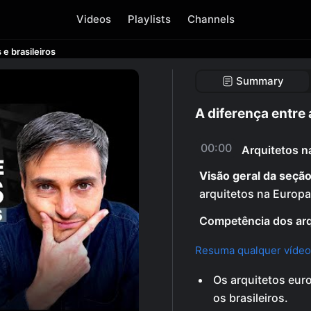
Videos
Playlists
Channels
e brasileiros
Summary
A diferença entre 
00:00
Arquitetos na
Visão geral da seção
arquitetos na Europa 
Competência dos arq
Resuma qualquer vídeo
Os arquitetos eu
os brasileiros.