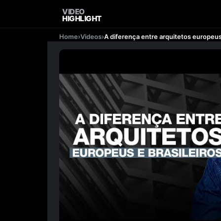
VIDEO
HIGHLIGHT
Home
›
Videos
›
A diferença entre arquitetos europeus 