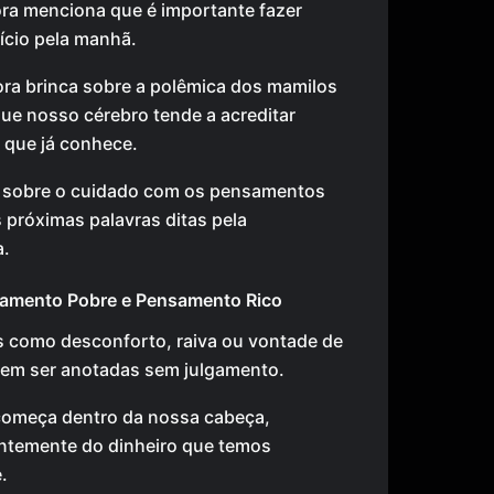
ra menciona que é importante fazer
ício pela manhã.
ora brinca sobre a polêmica dos mamilos
que nosso cérebro tende a acreditar
 que já conhece.
o sobre o cuidado com os pensamentos
 próximas palavras ditas pela
a.
samento Pobre e Pensamento Rico
 como desconforto, raiva ou vontade de
vem ser anotadas sem julgamento.
começa dentro da nossa cabeça,
ntemente do dinheiro que temos
.