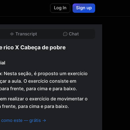
Log In
Sign up
Transcript
Chat
e rico X Cabeça de pobre
ial
o:
Nesta seção, é proposto um exercício
çar a aula. O exercício consiste em
ara frente, para cima e para baixo.
m realizar o exercício de movimentar o
 frente, para cima e para baixo.
 como este — grátis →