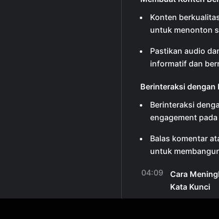
Konten berkualita
untuk menonton s
Pastikan audio dan
informatif dan be
Berinteraksi dengan
Berinteraksi den
engagement pada 
Balas komentar at
untuk membangun 
04:09
Cara Mening
Kata Kunci
Overview:
Dalam vid
meningkatkan kuali