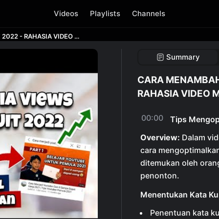
Videos
Playlists
Channels
CARA MENAMBAH VIEWER YOUTUBE 2022 - RAHASIA VIDEO MUDAH DITEMUKAN 2022
Summary
CARA MENAMBAH 
RAHASIA VIDEO 
00:00
Tips Mengop
Overview:
Dalam vide
cara mengoptimalkan
ditemukan oleh oran
penonton.
Menentukan Kata Ku
Penentuan kata ku