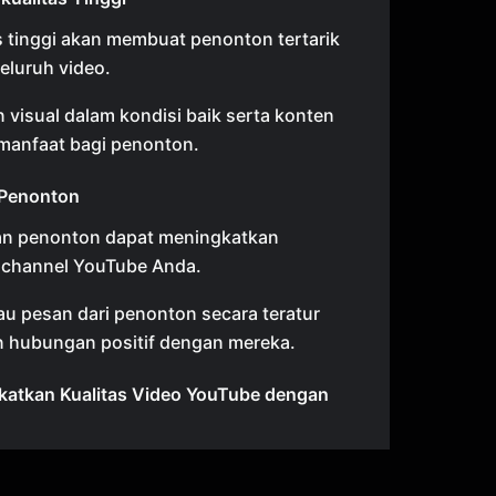
s tinggi akan membuat penonton tertarik
eluruh video.
 visual dalam kondisi baik serta konten
rmanfaat bagi penonton.
 Penonton
gan penonton dapat meningkatkan
channel YouTube Anda.
au pesan dari penonton secara teratur
hubungan positif dengan mereka.
katkan Kualitas Video YouTube dengan
eo ini, Wek membahas cara
tas video YouTube dengan menggunakan