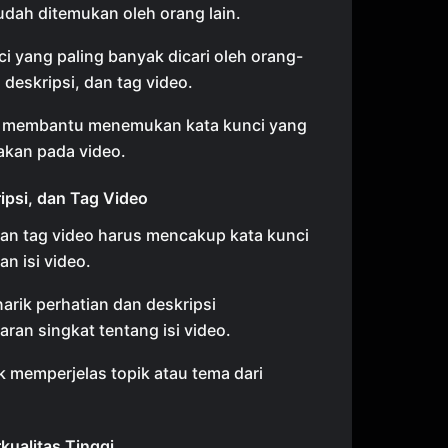
dah ditemukan oleh orang lain.
i yang paling banyak dicari oleh orang-
 deskripsi, dan tag video.
 membantu menemukan kata kunci yang
akan pada video.
ipsi, dan Tag Video
 dan tag video harus mencakup kata kunci
n isi video.
arik perhatian dan deskripsi
an singkat tentang isi video.
 memperjelas topik atau tema dari
ualitas Tinggi