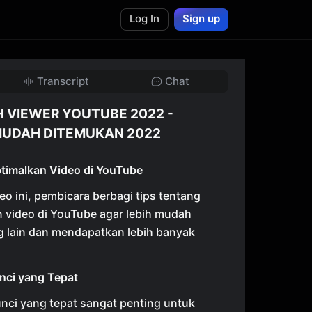
Log In
Sign up
Transcript
Chat
VIEWER YOUTUBE 2022 -
MUDAH DITEMUKAN 2022
timalkan Video di YouTube
o ini, pembicara berbagi tips tentang
 video di YouTube agar lebih mudah
g lain dan mendapatkan lebih banyak
nci yang Tepat
nci yang tepat sangat penting untuk