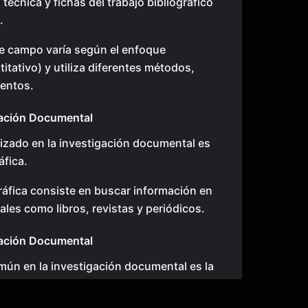
técnica y fichas del trabajo bibliográfico
.
de campo varía según el enfoque
titativo) y utiliza diferentes métodos,
mentos.
ación Documental
lizado en la investigación documental es
áfica.
gráfica consiste en buscar información en
les como libros, revistas y periódicos.
gación Documental
mún en la investigación documental es la
bliográfica.