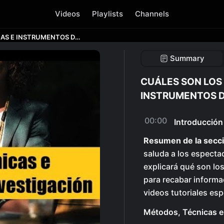
Videos
Playlists
Channels
CUÁLES SON LOS MÉTODOS, TÉCNICAS E INSTRUMENTOS DE INVESTIGACIÓN
Summary
CUÁLES SON LOS
INSTRUMENTOS D
00:00
Introducción
Resumen de la secci
saluda a los espectad
explicará qué son lo
para recabar inform
videos tutoriales es
Métodos, Técnicas e