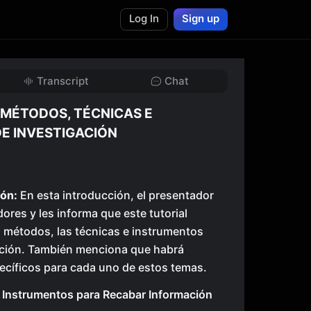
Log In
Sign up
Transcript
Chat
 MÉTODOS, TÉCNICAS E
E INVESTIGACIÓN
ón:
En esta introducción, el presentador
ores y les informa que este tutorial
s métodos, las técnicas e instrumentos
ación. También menciona que habrá
pecíficos para cada uno de estos temas.
 Instrumentos para Recabar Información