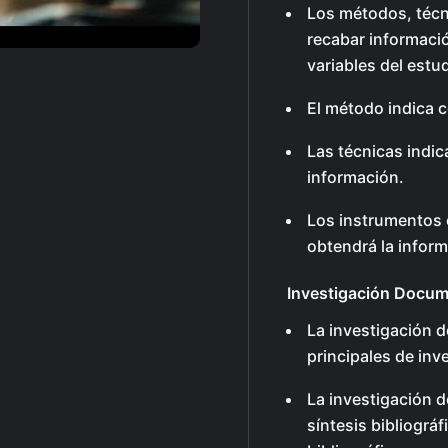
Los métodos, técn
recabar informació
variables del estud
El método indica 
Las técnicas indic
información.
Los instrumentos 
obtendrá la inform
Investigación Docum
La investigación 
principales de inv
La investigación d
síntesis bibliográ