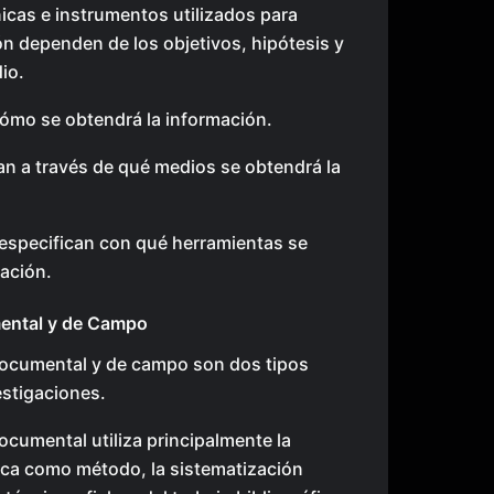
icas e instrumentos utilizados para
n dependen de los objetivos, hipótesis y
io.
cómo se obtendrá la información.
an a través de qué medios se obtendrá la
especifican con qué herramientas se
ación.
ental y de Campo
documental y de campo son dos tipos
estigaciones.
ocumental utiliza principalmente la
fica como método, la sistematización