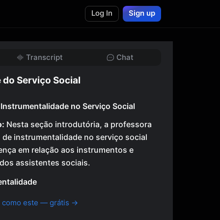
Log In
Sign up
Transcript
Chat
 do Serviço Social
 Instrumentalidade no Serviço Social
o:
Nesta seção introdutória, a professora
 de instrumentalidade no serviço social
rença em relação aos instrumentos e
dos assistentes sociais.
entalidade
 como este — grátis →