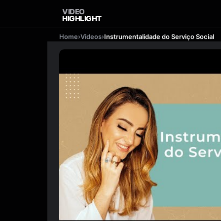
VIDEO
HIGHLIGHT
Home
›
Videos
›
Instrumentalidade do Serviço Social