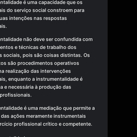
ntalidade é uma capacidade que os
ais do serviço social constroem para
suas intenções nas respostas
ais.
ntalidade não deve ser confundida com
entos e técnicas de trabalho dos
s sociais, pois são coisas distintas. Os
tos são procedimentos operativos
a realização das intervenções
ais, enquanto a instrumentalidade é
va e necessária à produção das
profissionais.
entalidade é uma mediação que permite a
das ações meramente instrumentais
rcício profissional crítico e competente.