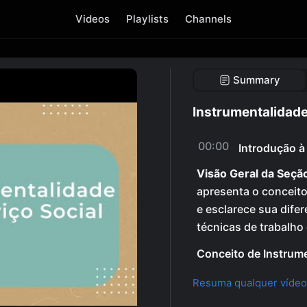
Videos
Playlists
Channels
Summary
Instrumentalidade
00:00
Introdução à
Visão Geral da Seçã
apresenta o conceito
e esclarece sua dife
técnicas de trabalho 
Conceito de Instrum
Resuma qualquer vídeo