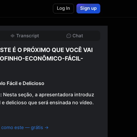
Log In
Sign up
Transcript
Chat
ESTE É O PRÓXIMO QUE VOCÊ VAI
FOFINHO-ECONÔMICO-FÁCIL-
lo Fácil e Delicioso
:
Nesta seção, a apresentadora introduz
il e delicioso que será ensinada no vídeo.
 como este — grátis →