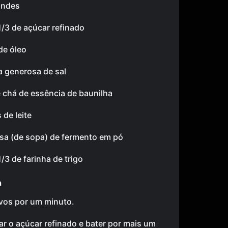
andes
 1/3 de açúcar refinado
de óleo
 generosa de sal
e chá de essência de baunilha
 de leite
asa (de sopa) de fermento em pó
1/3 de farinha de trigo
a
ovos por um minuto.
r o açúcar refinado e bater por mais um