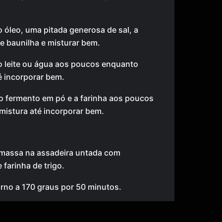
o óleo, uma pitada generosa de sal, a
e baunilha e misturar bem.
o leite ou água aos poucos enquanto
é incorporar bem.
o fermento em pó e a farinha aos poucos
mistura até incorporar bem.
 massa na assadeira untada com
 farinha de trigo.
orno a 170 graus por 50 minutos.