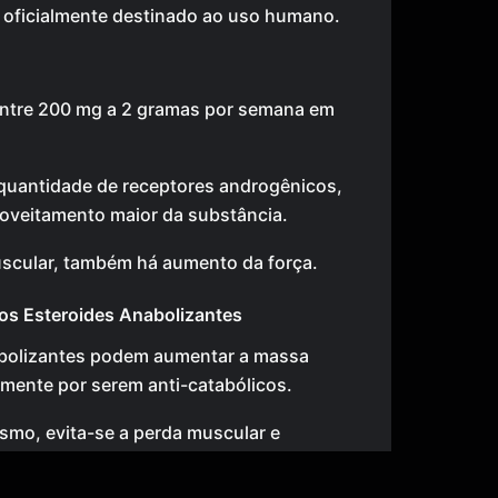
 é oficialmente destinado ao uso humano.
entre 200 mg a 2 gramas por semana em
 quantidade de receptores androgênicos,
oveitamento maior da substância.
scular, também há aumento da força.
os Esteroides Anabolizantes
abolizantes podem aumentar a massa
lmente por serem anti-catabólicos.
ismo, evita-se a perda muscular e