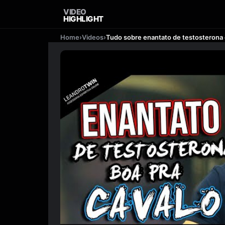
VIDEO
HIGHLIGHT
Home
›
Videos
›
Tudo sobre enantato de testosterona 