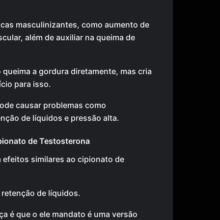
ticas masculinizantes, como aumento de
cular, além de auxiliar na queima de
 queima a gordura diretamente, mas cria
cio para isso.
pode causar problemas como
nção de líquidos e pressão alta.
ionato de Testosterona
efeitos similares ao cipionato de
etenção de líquidos.
nça é que o ele mandato é uma versão