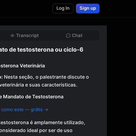
Log In
Sign up
Transcript
Chat
to de testosterona ou ciclo-6
sterona Veterinária
o:
Nesta seção, o palestrante discute o
eterinária e suas características.
le Mandato de Testosterona
 como este — grátis →
testosterona é amplamente utilizado,
onsiderado ideal por ser de uso