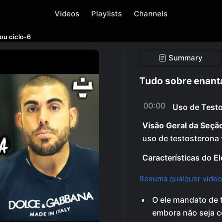
Videos
Playlists
Channels
ou ciclo-6
Summary
Tudo sobre enanta
00:00
Uso de Testo
Visão Geral da Seçã
uso de testosterona v
Características do E
Resuma qualquer vídeo
O ele mandato de 
embora não seja c