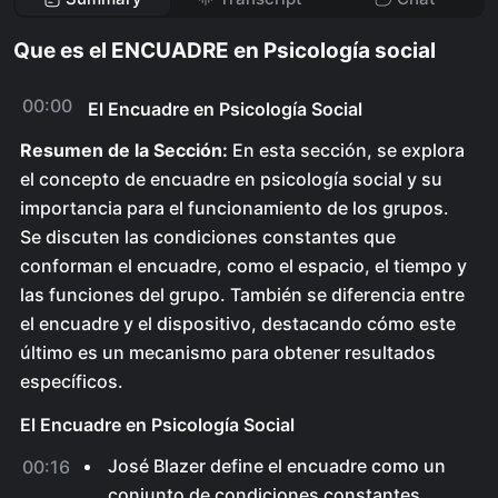
Que es el ENCUADRE en Psicología social
00:00
El Encuadre en Psicología Social
Resumen de la Sección:
En esta sección, se explora
el concepto de encuadre en psicología social y su
importancia para el funcionamiento de los grupos.
Se discuten las condiciones constantes que
conforman el encuadre, como el espacio, el tiempo y
las funciones del grupo. También se diferencia entre
el encuadre y el dispositivo, destacando cómo este
último es un mecanismo para obtener resultados
específicos.
El Encuadre en Psicología Social
José Blazer define el encuadre como un
00:16
conjunto de condiciones constantes