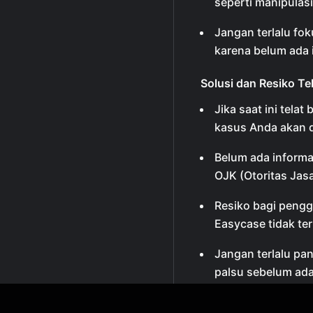
seperti manipulasi
Jangan terlalu fo
karena belum ada 
Solusi dan Resiko Te
Jika saat ini tela
kasus Anda akan d
Belum ada informa
OJK (Otoritas Jas
Resiko bagi penggu
Easycase tidak ter
Jangan terlalu pa
palsu sebelum ad
Case.