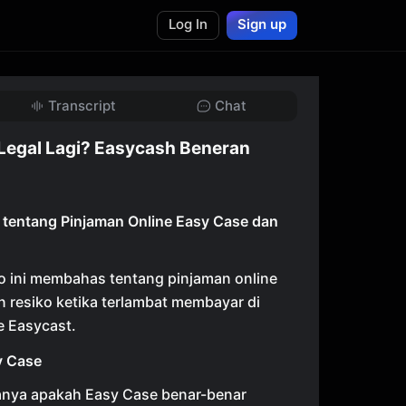
Log In
Sign up
Transcript
Chat
 Legal Lagi? Easycash Beneran
tentang Pinjaman Online Easy Case dan
o ini membahas tentang pinjaman online
n resiko ketika terlambat membayar di
e Easycast.
y Case
anya apakah Easy Case benar-benar