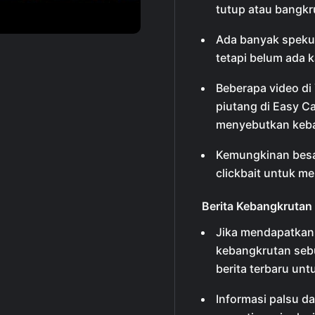
tutup atau bangkr
Ada banyak speku
tetapi belum ada k
Beberapa video d
piutang di Easy Ca
menyebutkan keb
Kemungkinan besa
clickbait untuk m
Berita Kebangkrutan
Jika mendapatkan 
kebangkrutan sebu
berita terbaru un
Informasi palsu d