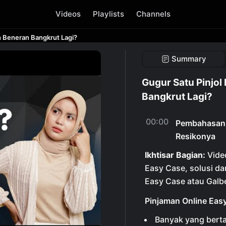
Videos
Playlists
Channels
h Beneran Bangkrut Lagi?
Summary
Gugur Satu Pinjol
Bangkrut Lagi?
00:00
Pembahasan 
Resikonya
Ikhtisar Bagian:
Vide
Easy Case, solusi da
Easy Case atau Galb
Pinjaman Online Eas
Banyak yang bert