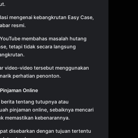
ut.
lasi mengenai kebangkrutan Easy Case,
abar resmi.
i YouTube membahas masalah hutang
se, tetapi tidak secara langsung
angkrutan.
r video-video tersebut menggunakan
enarik perhatian penonton.
 Pinjaman Online
berita tentang tutupnya atau
ah pinjaman online, sebaiknya mencari
tuk memastikan kebenarannya.
apat disebarkan dengan tujuan tertentu