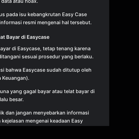
 data atau hoax.
kus pada isu kebangkrutan Easy Case
informasi resmi mengenai hal tersebut.
lat Bayar di Easycase
t bayar di Easycase, tetap tenang karena
itangani sesuai prosedur yang berlaku.
si bahwa Easycase sudah ditutup oleh
a Keuangan).
na yang gagal bayar atau telat bayar di
lalu besar.
nik dan jangan menyebarkan informasi
a kejelasan mengenai keadaan Easy