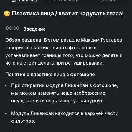
😳 Пластика лица / хватит надувать глаза!
00:00
Введение
Обзор раздела:
В этом разделе Максим Густарев
говорит о пластике лица в фотошопе и
устанавливает границы того, что можно делать и
чего не стоит делать при ретушировании.
Понятия о пластике лица в фотошопе
При открытии модуля Ликвифай в фотошопе,
мы можем изменять наше изображение,
осуществлять пластическую хирургию.
Модуль Ликвифай находится в верхней части
фильтров.