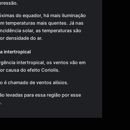
pressão.
óximas do equador, há mais iluminação
 em temperaturas mais quentes. Já nas
ncidência solar, as temperaturas são
ior densidade do ar.
 intertropical
gência intertropical, os ventos vão em
or causa do efeito Coriolis.
to é chamado de ventos alísios.
ão levadas para essa região por esse
.
 pressão existem centros dispersores que