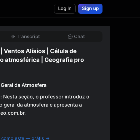
Log In
Sign up
Transcript
Chat
 Ventos Alísios | Célula de
o atmosférica | Geografia pro
 Geral da Atmosfera
:
Nesta seção, o professor introduz o
o geral da atmosfera e apresenta a
geo.com.br.
 como este — grátis →