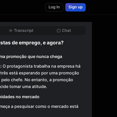
Log In
Sign up
Transcript
Chat
stas de emprego, e agora?
ma promoção que nunca chega
:
O protagonista trabalha na empresa há
s três está esperando por uma promoção
a pelo chefe. No entanto, a promoção
cide tomar uma atitude.
nidades no mercado
omeça a pesquisar como o mercado está
.