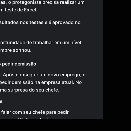
as, o protagonista precisa realizar um
um teste de Excel.
sultados nos testes e é aprovado no
portunidade de trabalhar em um nível
sempre sonhou.
o pedir demissão
:
Após conseguir um novo emprego, o
pedir demissão na empresa atual. No
uma surpresa do seu chefe.
e
 falar com seu chefe para pedir
 que em 10 dias estará deixando a