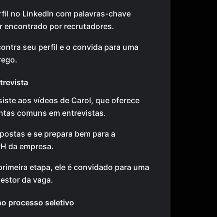
rfil no LinkedIn com palavras-chave
er encontrado por recrutadores.
ontra seu perfil e o convida para uma
rego.
trevista
iste aos vídeos de Carol, que oferece
ntas comuns em entrevistas.
spostas e se prepara bem para a
RH da empresa.
primeira etapa, ele é convidado para uma
gestor da vaga.
no processo seletivo