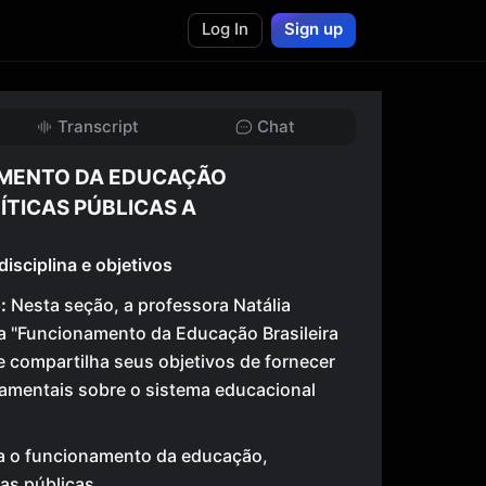
Log In
Sign up
Transcript
Chat
AMENTO DA EDUCAÇÃO
LÍTICAS PÚBLICAS A
disciplina e objetivos
:
Nesta seção, a professora Natália
na "Funcionamento da Educação Brasileira
 e compartilha seus objetivos de fornecer
mentais sobre o sistema educacional
da o funcionamento da educação,
cas públicas.