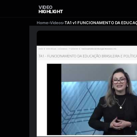
VIDEO
HIGHLIGHT
Home
›
Videos
›