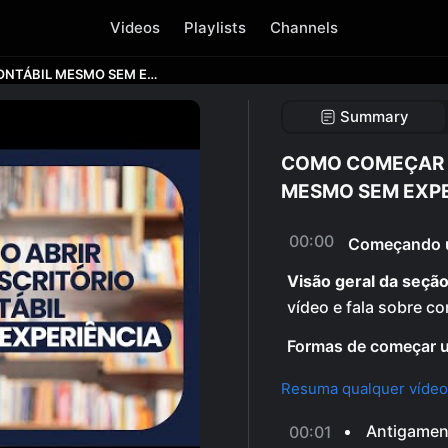
Videos
Playlists
Channels
COMO COMEÇAR UM ESCRITÓRIO CONTÁBIL MESMO SEM EXPERIÊNCIA
Summary
COMO COMEÇAR U
MESMO SEM EXPE
00:00
Começando um
Visão geral da seção
vídeo e fala sobre c
Formas de começar um
Resuma qualquer vídeo
Antigamen
00:01