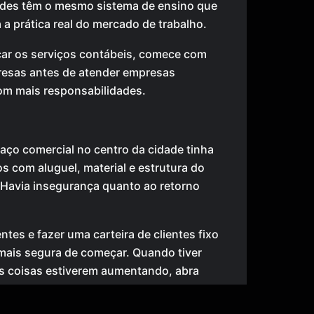
ades têm o mesmo sistema de ensino que
 a prática real do mercado de trabalho.
car os serviços contábeis, comece com
esas antes de atender empresas
om mais responsabilidades.
aço comercial no centro da cidade tinha
os com aluguel, material e estrutura do
. Havia insegurança quanto ao retorno
entes e fazer uma carteira de clientes fixo
mais segura de começar. Quando tiver
as coisas estiverem aumentando, abra