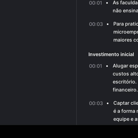
As faculd
00:01
não ensina
Para prati
00:03
microempr
maiores c
Investimento inicial
Alugar esp
00:01
custos alt
escritório
financeiro.
Captar cli
00:03
é a forma 
equipe e 
sua sede.