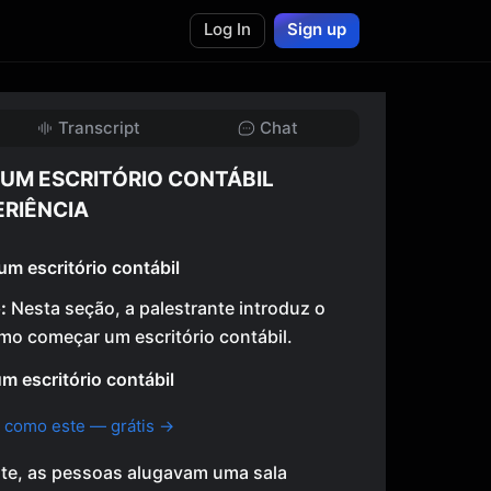
Log In
Sign up
Transcript
Chat
M ESCRITÓRIO CONTÁBIL
RIÊNCIA
 escritório contábil
:
Nesta seção, a palestrante introduz o
omo começar um escritório contábil.
 escritório contábil
 como este — grátis →
te, as pessoas alugavam uma sala