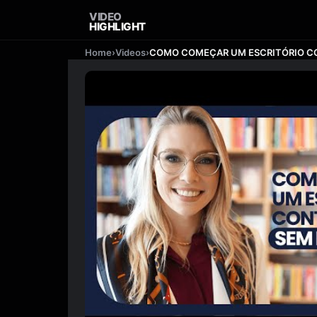
VIDEO
HIGHLIGHT
Home
›
Videos
›