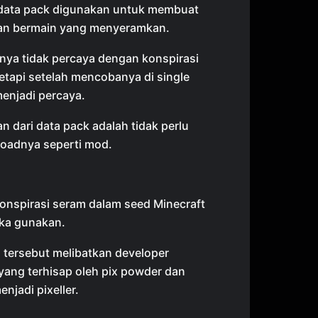
data pack digunakan untuk membuat
n bermain yang menyeramkan.
nya tidak percaya dengan konspirasi
tetapi setelah mencobanya di single
 menjadi percaya.
 dari data pack adalah tidak perlu
adnya seperti mod.
onspirasi seram dalam seed Minecraft
ka gunakan.
 tersebut melibatkan developer
yang terhisap oleh pix powder dan
njadi pixeller.