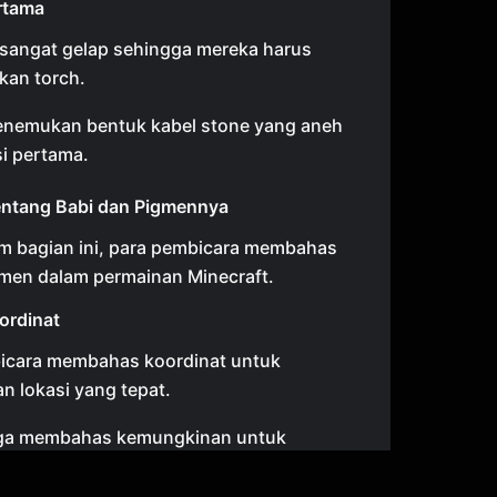
rtama
sangat gelap sehingga mereka harus
an torch.
nemukan bentuk kabel stone yang aneh
i pertama.
entang Babi dan Pigmennya
m bagian ini, para pembicara membahas
gmen dalam permainan Minecraft.
ordinat
icara membahas koordinat untuk
 lokasi yang tepat.
uga membahas kemungkinan untuk
 oper agar bisa mencapai tujuan.