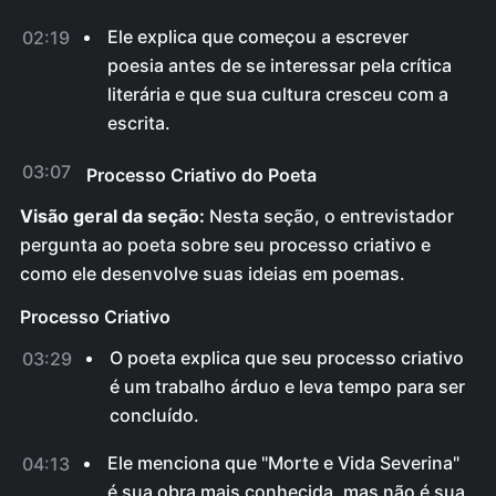
Ele explica que começou a escrever
02:19
poesia antes de se interessar pela crítica
literária e que sua cultura cresceu com a
escrita.
03:07
Processo Criativo do Poeta
Visão geral da seção:
Nesta seção, o entrevistador
pergunta ao poeta sobre seu processo criativo e
como ele desenvolve suas ideias em poemas.
Processo Criativo
O poeta explica que seu processo criativo
03:29
é um trabalho árduo e leva tempo para ser
concluído.
Ele menciona que "Morte e Vida Severina"
04:13
é sua obra mais conhecida, mas não é sua