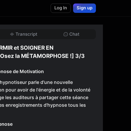
Log In
Sign up
Transcript
Chat
RMIR et SOIGNER EN
Osez la MÉTAMORPHOSE !] 3/3
nose de Motivation
'hypnotiseur parle d'une nouvelle
 pour avoir de l'énergie et de la volonté
rage les auditeurs à partager cette séance
t des enregistrements d'hypnose tous les
ypnose