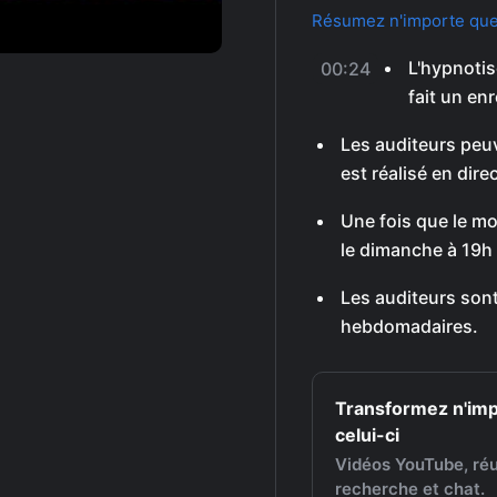
Résumez n'importe quel
L'hypnotis
00:24
fait un en
Les auditeurs peuv
est réalisé en direc
Une fois que le mo
le dimanche à 19h 
Les auditeurs son
hebdomadaires.
Transformez n'im
celui-ci
Vidéos YouTube, réu
recherche et chat.