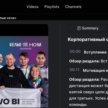
Videos
Playlists
Channels
елые ночи»
Summary
Корпоративный с
00:00
Вступление
Обзор раздела:
Вст
00:11
Мотивация и
Обзор раздела:
Рас
дистанция может бы
взятой сверх цели 
для третьих. Успех
команды.