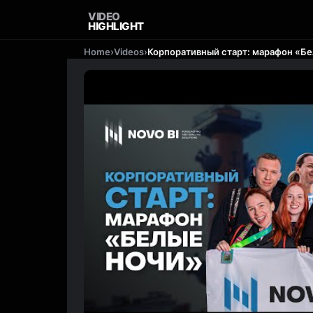
VIDEO
HIGHLIGHT
Home
›
Videos
›
Корпоративный старт: марафон «Б