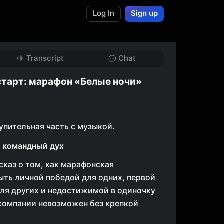
Log In
Sign up
Transcript
Chat
тарт: марафон «Белые ночи»
упительная часть с музыкой.
 командный дух
сказ о том, как марафонская
ть личной победой для одних, первой
для других и недостижимой в одиночку
 компании невозможен без крепкой