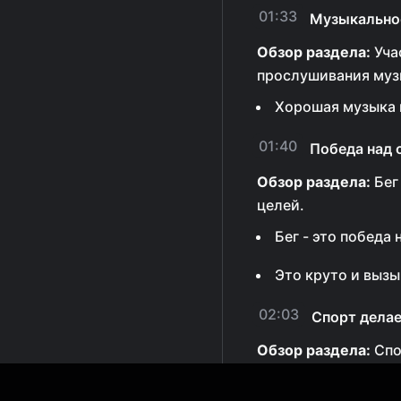
01:33
Музыкально
Обзор раздела:
Уча
прослушивания музы
Хорошая музыка 
01:40
Победа над 
Обзор раздела:
Бег
целей.
Бег - это победа
Это круто и вызы
02:03
Спорт делае
Обзор раздела:
Спо
успешнее и дисципл
достижения резуль