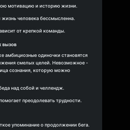
ою мотивацию и историю жизни.
й жизнь человека бессмысленна.
ависит от крепкой команды.
к вызов
е амбициозные одиночки становятся
ижения смелых целей. Невозможное -
ница сознания, которую можно
беда над собой и челлендж.
помогает преодолевать трудности.
ткое упоминание о продолжении бега.