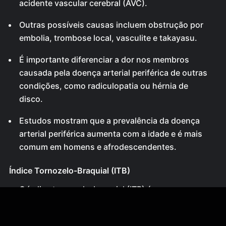
acidente vascular cerebral (AVC).
Outras possíveis causas incluem obstrução por
embolia, trombose local, vasculite e takayasu.
É importante diferenciar a dor nos membros
causada pela doença arterial periférica de outras
condições, como radiculopatia ou hérnia de
disco.
Estudos mostram que a prevalência da doença
arterial periférica aumenta com a idade e é mais
comum em homens e afrodescendentes.
Índice Tornozelo-Braquial (ITB)
O índice tornozelo-braquial (ITB) é um exame
clínico utilizado para avaliar a presença de
obstrução vascular.