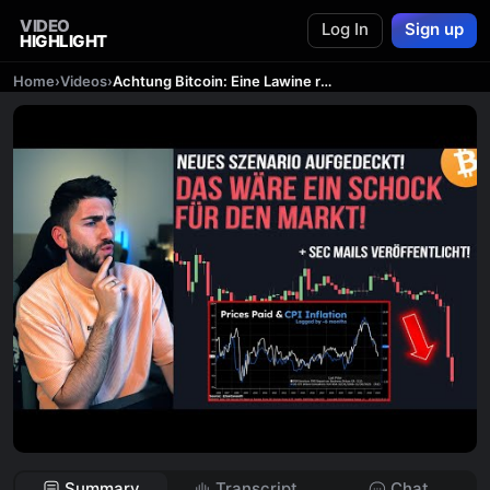
VIDEO
Log In
Sign up
HIGHLIGHT
Home
›
Videos
›
Achtung Bitcoin: Eine Lawine rollt auf uns zu! SEC vs. XRP Dokumente veröffentlicht! Krypto News
Summary
Transcript
Chat