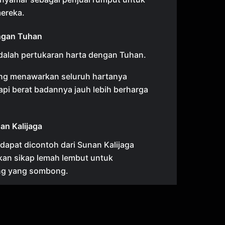
ereka.
ngan Tuhan
adalah pertukaran harta dengan Tuhan.
g menawarkan seluruh hartanya
api berat badannya jauh lebih berharga
an Kalijaga
dapat dicontoh dari Sunan Kalijaga
an sikap lemah lembut untuk
ng yang sombong.
gingatkan kita agar tidak sombong dan
umi.