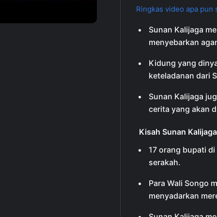
Ringkas video apa pun s
Sunan Kalijaga m
menyebarkan agam
Kidung yang dinya
keteladanan dari S
Sunan Kalijaga ju
cerita yang akan 
Kisah Sunan Kalija
17 orang bupati d
serakah.
Para Wali Songo m
menyadarkan mer
Sunan Kalijaga me