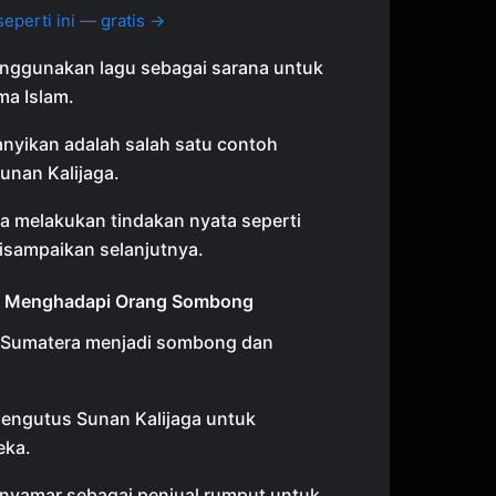
eperti ini — gratis →
enggunakan lagu sebagai sarana untuk
a Islam.
nyikan adalah salah satu contoh
unan Kalijaga.
ga melakukan tindakan nyata seperti
disampaikan selanjutnya.
ga Menghadapi Orang Sombong
i Sumatera menjadi sombong dan
engutus Sunan Kalijaga untuk
eka.
nyamar sebagai penjual rumput untuk