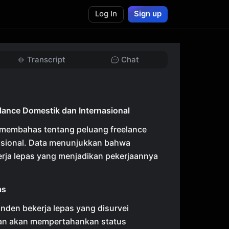
Log In
Sign up
Transcript
Chat
lance Domestik dan Internasional
 membahas tentang peluang freelance
asional. Data menunjukkan bahwa
rja lepas yang menjadikan pekerjaannya
as
nden bekerja lepas yang disurvei
n akan mempertahankan status