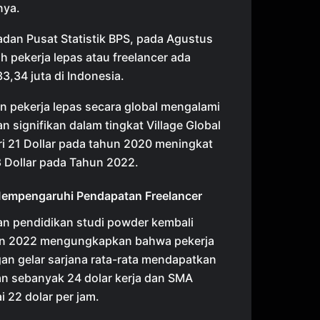
nya.
dan Pusat Statistik BPS, pada Agustus
h pekerja lepas atau freelancer ada
3,34 juta di Indonesia.
 pekerja lepas secara global mengalami
n signifikan dalam tingkat Village Global
ri 21 Dollar pada tahun 2020 meningkat
 Dollar pada Tahun 2022.
Mempengaruhi Pendapatan Freelancer
an pendidikan studi powder kembali
n 2022 mengungkapkan bahwa pekerja
an gelar sarjana rata-rata mendapatkan
n sebanyak 24 dolar kerja dan SMA
22 dolar per jam.