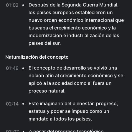
Después de la Segunda Guerra Mundial,
01:02
los países europeos establecieron un
nuevo orden económico internacional que
buscaba el crecimiento económico y la
modernización e industrialización de los
países del sur.
Naturalización del concepto
El concepto de desarrollo se volvió una
01:49
noción afín al crecimiento económico y se
aplicó a la sociedad como si fuera un
proceso natural.
Este imaginario del bienestar, progreso,
02:14
estatus y poder se impuso como un
mandato a todos los países.
A pesar del progreso tecnológico,
03:07