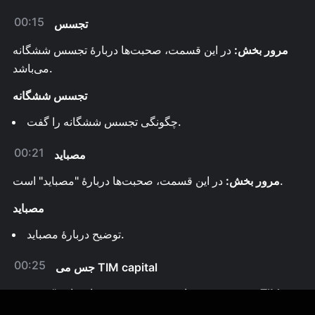
00:15
تجسس
مرور بخش:
در این قسمت، صحبت‌ها دربارهٔ تجسس ششگانه
می‌باشد.
تجسس ششگانه
چگونگی تجسس ششگانه را گفت.
00:21
مصباید
در این قسمت، صحبت‌ها دربارۀ "مصباید" است.
مرور بخش:
مصباید
توضیح دربارهٔ مصباید.
00:25
جس می TIM capital
مرور بخش:
در این قسمت، صحبت‌ها دربارۀ "جس می TIM
capital" است.