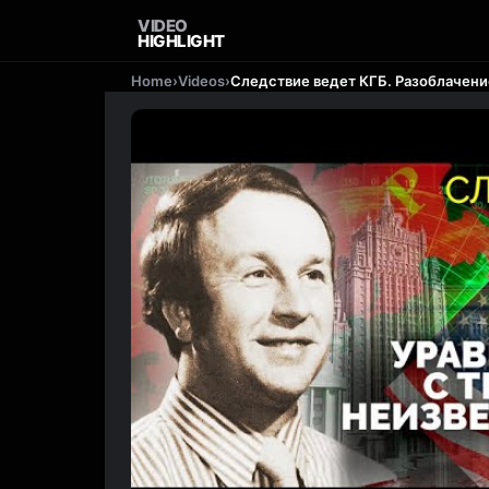
VIDEO
HIGHLIGHT
Home
›
Videos
›