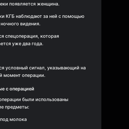
еки появляется женщина.
ки КГБ наблюдают за ней с помощью
ночного видения.
ся спецоперация, которая
тся уже два года.
ся условный сигнал, указывающий на
 момент операции.
ые с операцией
 операции были использованы
е предметы:
-под молока